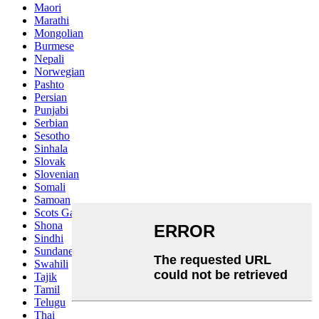
Maori
Marathi
Mongolian
Burmese
Nepali
Norwegian
Pashto
Persian
Punjabi
Serbian
Sesotho
Sinhala
Slovak
Slovenian
Somali
Samoan
Scots Gaelic
Shona
Sindhi
Sundanese
Swahili
Tajik
Tamil
Telugu
Thai