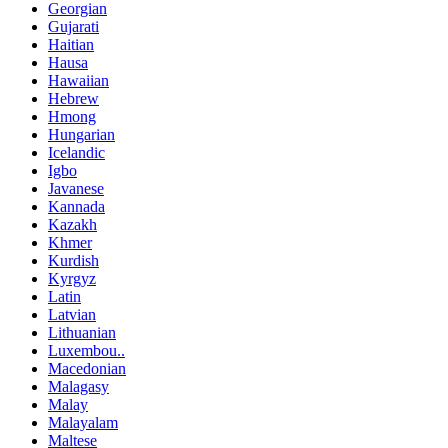
Georgian
Gujarati
Haitian
Hausa
Hawaiian
Hebrew
Hmong
Hungarian
Icelandic
Igbo
Javanese
Kannada
Kazakh
Khmer
Kurdish
Kyrgyz
Latin
Latvian
Lithuanian
Luxembou..
Macedonian
Malagasy
Malay
Malayalam
Maltese