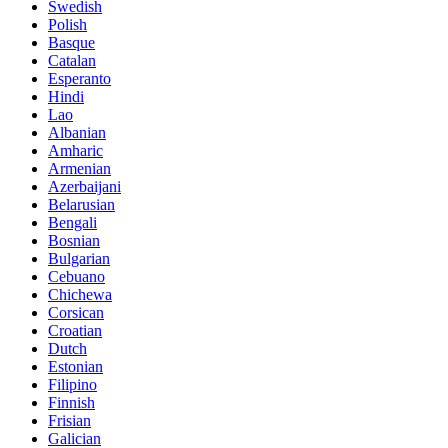
Swedish
Polish
Basque
Catalan
Esperanto
Hindi
Lao
Albanian
Amharic
Armenian
Azerbaijani
Belarusian
Bengali
Bosnian
Bulgarian
Cebuano
Chichewa
Corsican
Croatian
Dutch
Estonian
Filipino
Finnish
Frisian
Galician